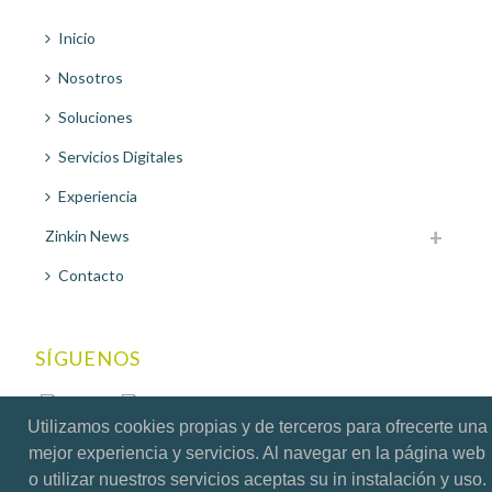
Inicio
Nosotros
Soluciones
Servicios Digitales
Experiencia
Zinkin News
Contacto
SÍGUENOS
Utilizamos cookies propias y de terceros para ofrecerte una
mejor experiencia y servicios. Al navegar en la página web
o utilizar nuestros servicios aceptas su in instalación y uso.