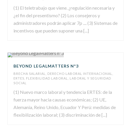
(1) El teletrabajo que viene. ¿regulación necesaria y
¿el fin del presentismo? (2) Los consejeros y
administradores podrán aplicar 7p .... (3) Sistemas de
incentivos que pueden suponer una [...]
BEYOND LEGALMATTERS Nº3
BRECHA SALARIAL
,
DERECHO LABORAL INTERNACIONAL
,
ERTES
,
FLEXIBILIDAD LABORAL
,
LABORAL Y SEGURIDAD
SOCIAL
(1) Nuevo marco laboral y tendencia ERTES: de la
fuerza mayor hacia causas económicas; (2) UE,
Alemania, Reino Unido, Ecuador Y Perú: medidas de
flexibilización laboral; (3) discriminación de [...]