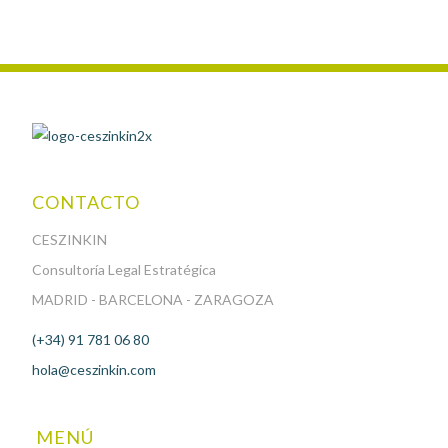
CONTACTO
CESZINKIN
Consultoría Legal Estratégica
MADRID - BARCELONA - ZARAGOZA
(+34) 91 781 06 80
hola@ceszinkin.com
MENÚ