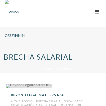
BRECHA SALARIAL
INICIO
/
BRECHA SALARIAL
BEYOND LEGALMATTERS Nº4
ALTA DIRECCIÓN
,
BRECHA SALARIAL
,
FISCALIDAD Y
COMPENSACIÓN
,
MARCO LEGAL COMPENSACIÓN