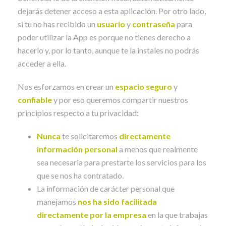
dejarás detener acceso a esta aplicación. Por otro lado,
si tu no has recibido un
usuario
y
contraseña
para
poder utilizar la App es porque no tienes derecho a
hacerlo y, por lo tanto, aunque te la instales no podrás
acceder a ella.
Nos esforzamos en crear un
espacio seguro
y
confiable
y por eso queremos compartir nuestros
principios respecto a tu privacidad:
Nunca
te solicitaremos
directamente
información personal
a menos que realmente
sea necesaria para prestarte los servicios para los
que se nos ha contratado.
La información de carácter personal que
manejamos
nos ha sido facilitada
directamente por la empresa
en la que trabajas