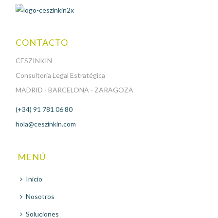
CONTACTO
CESZINKIN
Consultoría Legal Estratégica
MADRID - BARCELONA - ZARAGOZA
(+34) 91 781 06 80
hola@ceszinkin.com
MENÚ
Inicio
Nosotros
Soluciones