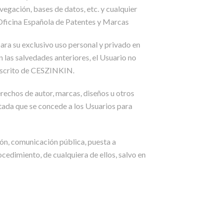
vegación, bases de datos, etc. y cualquier
 Oficina Española de Patentes y Marcas
ara su exclusivo uso personal y privado en
 las salvedades anteriores, el Usuario no
r escrito de CESZINKIN.
rechos de autor, marcas, diseños u otros
itada que se concede a los Usuarios para
ión, comunicación pública, puesta a
ocedimiento, de cualquiera de ellos, salvo en