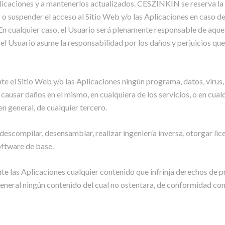
plicaciones y a mantenerlos actualizados. CESZINKIN se reserva la 
ar o suspender el acceso al Sitio Web y/o las Aplicaciones en caso 
En cualquier caso, el Usuario será plenamente responsable de aque
l Usuario asume la responsabilidad por los daños y perjuicios que
e el Sitio Web y/o las Aplicaciones ningún programa, datos, virus,
 causar daños en el mismo, en cualquiera de los servicios, o en cual
n general, de cualquier tercero.
 descompilar, desensamblar, realizar ingeniería inversa, otorgar lice
oftware de base.
te las Aplicaciones cualquier contenido que infrinja derechos de pr
eneral ningún contenido del cual no ostentara, de conformidad con l