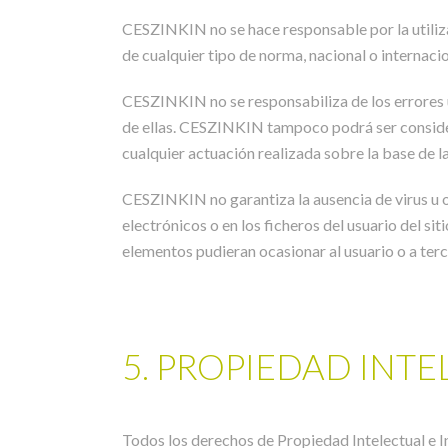
CESZINKIN no se hace responsable por la utiliza
de cualquier tipo de norma, nacional o internaci
CESZINKIN no se responsabiliza de los errores u
de ellas. CESZINKIN tampoco podrá ser considera
cualquier actuación realizada sobre la base de la 
CESZINKIN no garantiza la ausencia de virus u o
electrónicos o en los ficheros del usuario del s
elementos pudieran ocasionar al usuario o a terc
5. PROPIEDAD INTE
Todos los derechos de Propiedad Intelectual e In