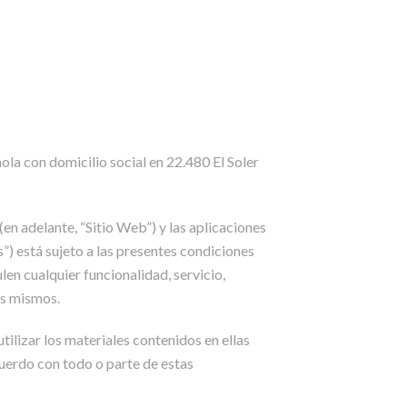
la con domicilio social en 22.480 El Soler
en adelante, “Sitio Web”) y las aplicaciones
”) está sujeto a las presentes condiciones
en cualquier funcionalidad, servicio,
os mismos.
ilizar los materiales contenidos en ellas
cuerdo con todo o parte de estas