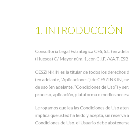
1. INTRODUCCIÓN
Consultoría Legal Estratégica CES, S.L. (en ade
(Huesca) C/ Mayor núm. 1, con C.I.F. /V.A.T. ES
CESZINKIN es la titular de todos los derechos de
(en adelante, “Aplicaciones”) de CESZINKIN, cuyo
de uso (en adelante, “Condiciones de Uso”) y se
proceso, aplicación, plataforma o medios necesa
Le rogamos que lea las Condiciones de Uso atenta
implica que usted ha leído y acepta, sin reserva
Condiciones de Uso, el Usuario debe abstenerse d