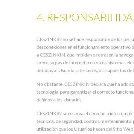
4. RESPONSABILID
CESZINKIN no se hace responsable de los perjuici
desconexiones en el funcionamiento operativo de
a CESZINKIN, que impidan o retrasen la navegació
sobrecargas de Internet o en otros sistemas elec
debidas al Usuario, a terceros, o a supuestos de
No obstante, CESZINKIN declara que ha adoptado
tecnología, para garantizar el correcto funciona
dañinos a los Usuarios.
CESZINKIN se reserva el derecho a interrumpir e
técnicos, de seguridad, control, mantenimiento, 
utilización que los Usuarios hacen del Sitio Web 