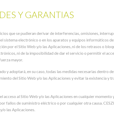
ADES Y GARANTIAS
os que se pudieran derivar de interferencias, omisiones, interrupc
l sistema electrónico o en los aparatos y equipos informáticos de
n por el Sitio Web y/o las Aplicaciones, ni de los retrasos o bloq
trónicos, ni de la imposibilidad de dar el servicio o permitir el 
 fuerza mayor.
 y adoptará, en su caso, todas las medidas necesarias dentro de s
miento del Sitio Web y/o las Aplicaciones y evitar la existencia y
l acceso al Sitio Web y/o las Aplicaciones en cualquier momento y 
por fallos de suministro eléctrico o por cualquier otra causa. CESZ
y/o las Aplicaciones.