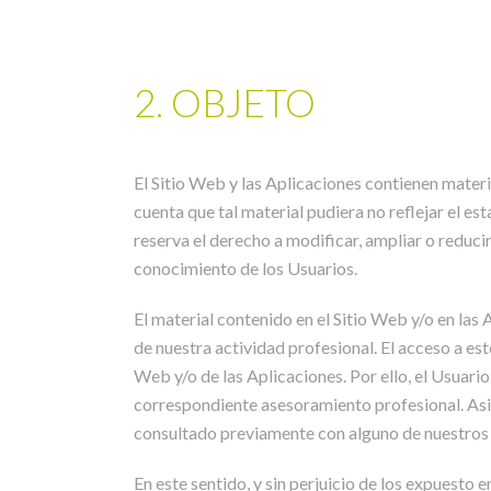
2. OBJETO
El Sitio Web y las Aplicaciones contienen mate
cuenta que tal material pudiera no reflejar el e
reserva el derecho a modificar, ampliar o reduci
conocimiento de los Usuarios.
El material contenido en el Sitio Web y/o en las 
de nuestra actividad profesional. El acceso a es
Web y/o de las Aplicaciones. Por ello, el Usuari
correspondiente asesoramiento profesional. Asi
consultado previamente con alguno de nuestros c
En este sentido, y sin perjuicio de los expuesto 