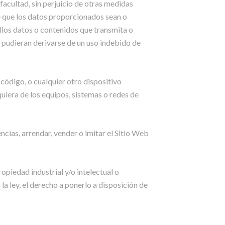
facultad, sin perjuicio de otras medidas
de que los datos proporcionados sean o
llos datos o contenidos que transmita o
 pudieran derivarse de un uso indebido de
 código, o cualquier otro dispositivo
quiera de los equipos, sistemas o redes de
ncias, arrendar, vender o imitar el Sitio Web
opiedad industrial y/o intelectual o
a ley, el derecho a ponerlo a disposición de