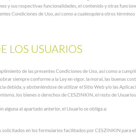
ones y sus respectivas funcionalidades, el contenido y otras funcio
esentes Condiciones de Uso, así como a cualesquiera otros términos 
E LOS USUARIOS
mplimiento de las presentes Condiciones de Uso, así como a cumpli
obrar siempre conforme a la Ley en vigor, la moral, las buenas cost
ia debida, y absteniéndose de utilizar el Sitio Web y/o las Aplica
 mismo, los bienes o derechos de CESZINKIN, el resto de Usuarios o
n alguna al apartado anterior, el Usuario se obliga a:
s solicitados en los formularios facilitados por CESZINKIN para el