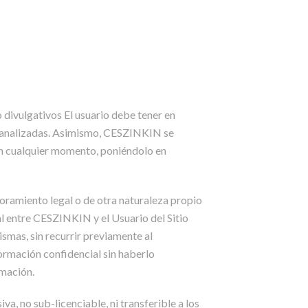
divulgativos El usuario debe tener en
nes analizadas. Asimismo, CESZINKIN se
 en cualquier momento, poniéndolo en
esoramiento legal o de otra naturaleza propio
nal entre CESZINKIN y el Usuario del Sitio
ismas, sin recurrir previamente al
rmación confidencial sin haberlo
rmación.
va, no sub-licenciable, ni transferible a los