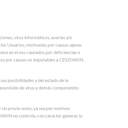
iones, virus informáticos, averías y/o
 los Usuarios, motivadas por causas ajenas
ueos en el uso causados por deficiencias o
acceso por causas no imputables a CESZINKIN,
us posibilidades y del estado de la
 transmisión de virus y demás componentes
sin previo aviso, ya sea por motivos
INKIN no controla, con carácter general, la