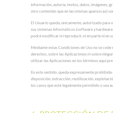
información, autoría, textos, datos, imágenes, gr
otro contenido que en las mismas aparezcas) so
El Usuario queda, únicamente, autorizado para v
sus sistemas informáticos (software y hardware)
podrá modificar ni reproducir, ni en parte ni en
Mediante estas Condiciones de Uso no se cede ni
derechos, sobre las Aplicaciones ni sobre ningun
utilizar las Aplicaciones en los términos aquí pre
En este sentido, queda expresamente prohibida a
disposición, extracción, reutilización, explotaci
los casos que esté legalmente permitido o sea 