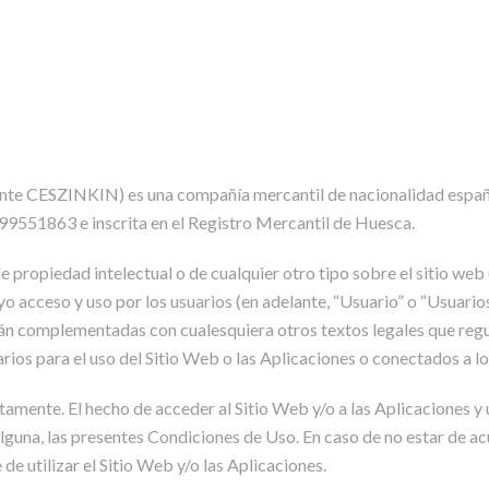
lante CESZINKIN) es una compañía mercantil de nacionalidad españo
B99551863 e inscrita en el Registro Mercantil de Huesca.
 propiedad intelectual o de cualquier otro tipo sobre el sitio web (
 acceso y uso por los usuarios (en adelante, “Usuario” o “Usuarios
rán complementadas con cualesquiera otros textos legales que regul
rios para el uso del Sitio Web o las Aplicaciones o conectados a l
mente. El hecho de acceder al Sitio Web y/o a las Aplicaciones y ut
 alguna, las presentes Condiciones de Uso. En caso de no estar de a
e utilizar el Sitio Web y/o las Aplicaciones.