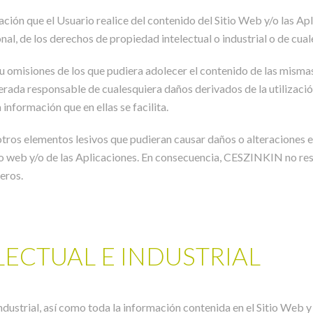
ción que el Usuario realice del contenido del Sitio Web y/o las Ap
onal, de los derechos de propiedad intelectual o industrial o de cua
 omisiones de los que pudiera adolecer el contenido de las mismas
da responsable de cualesquiera daños derivados de la utilización 
información que en ellas se facilita.
tros elementos lesivos que pudieran causar daños o alteraciones e
itio web y/o de las Aplicaciones. En consecuencia, CESZINKIN no re
eros.
LECTUAL E INDUSTRIAL
dustrial, así como toda la información contenida en el Sitio Web y 