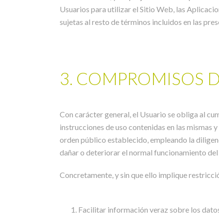
Usuarios para utilizar el Sitio Web, las Aplicaci
sujetas al resto de términos incluidos en las pr
3. COMPROMISOS D
Con carácter general, el Usuario se obliga al cu
instrucciones de uso contenidas en las mismas y 
orden público establecido, empleando la diligenc
dañar o deteriorar el normal funcionamiento del
Concretamente, y sin que ello implique restricció
Facilitar información veraz sobre los dato