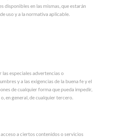
nes disponibles en las mismas, que estarán
de uso y a la normativa aplicable.
r las especiales advertencias o
umbres y a las exigencias de la buena fe y el
ciones de cualquier forma que pueda impedir,
, en general, de cualquier tercero.
 acceso a ciertos contenidos o servicios