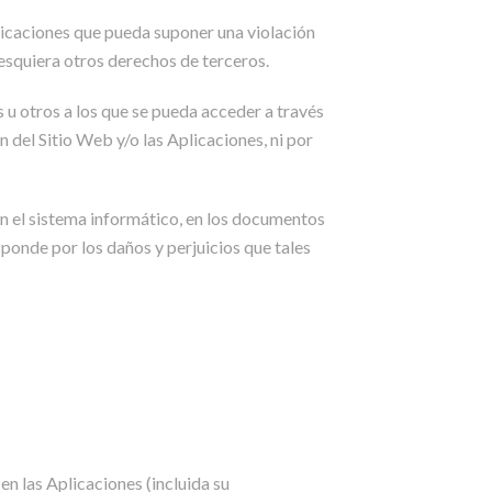
licaciones que pueda suponer una violación
lesquiera otros derechos de terceros.
 u otros a los que se pueda acceder a través
del Sitio Web y/o las Aplicaciones, ni por
n el sistema informático, en los documentos
sponde por los daños y perjuicios que tales
en las Aplicaciones (incluida su