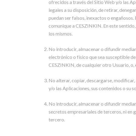
ofrecidos a través del Sitio Web y/o las A
legales a su disposición, de retirar, deneg
puedan ser falsos, inexactos o engañosos. 
comunique a CESZINKIN. En este sentido, e
los mismos.
No introducir, almacenar o difundir mediant
electrónico o físico que sea susceptible de
CESZINKIN, de cualquier otro Usuario, o, e
No alterar, copiar, descargarse, modificar,
y/o las Aplicaciones, sus contenidos o su s
No introducir, almacenar o difundir median
secretos empresariales de terceros, ni en g
tercero.