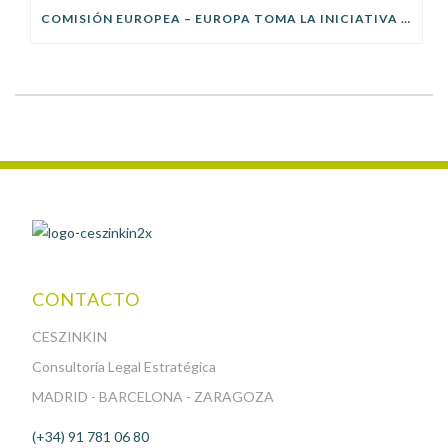
COMISIÓN EUROPEA – EUROPA TOMA LA INICIATIVA EN LA TRIBUTACIÓN DE LAS MULTINACIONALES
CONTACTO
CESZINKIN
Consultoría Legal Estratégica
MADRID - BARCELONA - ZARAGOZA
(+34) 91 781 06 80