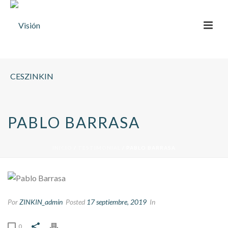
PABLO BARRASA
INICIO
/
TESTIMONIAL
/ PABLO BARRASA
Por
ZINKIN_admin
Posted
17 septiembre, 2019
In
0