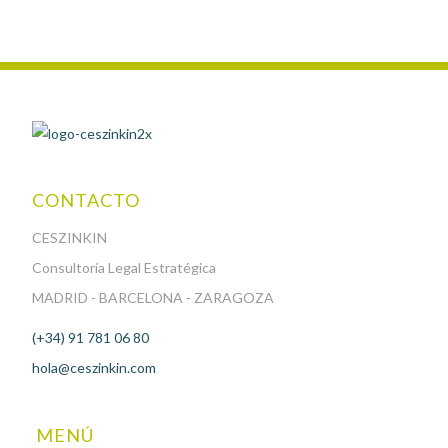
CONTACTO
CESZINKIN
Consultoría Legal Estratégica
MADRID - BARCELONA - ZARAGOZA
(+34) 91 781 06 80
hola@ceszinkin.com
MENÚ