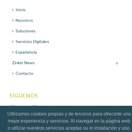
Inicio
Nosotros
Soluciones
Servicios Digitales
Experiencia
Zinkin News
Contacto
SÍGUENOS
Utilizamos cookies propias y de terceros para ofrecerte una
mejor experiencia y servicios. Al navegar en la página web
o utilizar nuestros servicios aceptas su in instalación y uso.